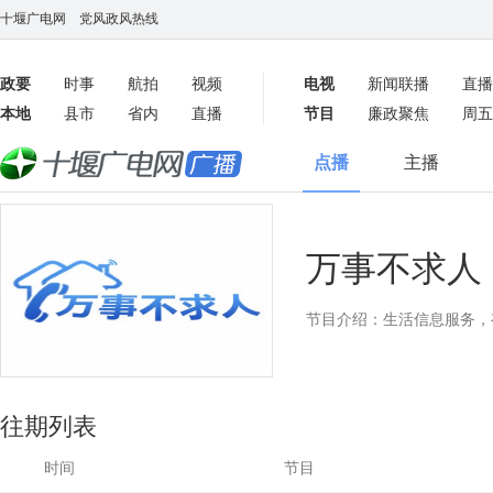
十堰广电网
党风政风热线
政要
时事
航拍
视频
电视
新闻联播
直播
本地
县市
省内
直播
节目
廉政聚焦
周五
客户端
点播
主播
数字报
万事不求人
节目介绍：生活信息服务，
往期列表
时间
节目