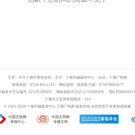
主管：中共十堰市委宣传部 主办：十堰市融媒体中心 出品：十堰广电网
新闻热线：0719-8011110 网站值班、新闻客户端：0719-8683077
务许可证编号: 42120190007
网络视听许可证117420059号
鄂ICP0800437
十堰市公安局举报电话：110
© 2001-2026 十堰市融媒体中心 十堰广电网 版权所有 未经同意不得复制或镜像
中国互联网
中国文明网
举报中心
传播文明