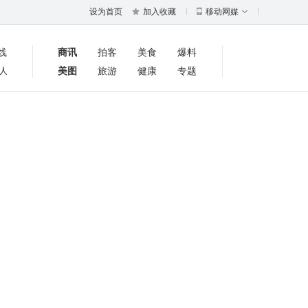
设为首页
加入收藏
移动网媒
线
商讯
拍客
美食
爆料
人
美图
旅游
健康
专题