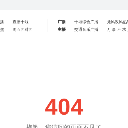
播
直播十堰
广播
十堰综合广播
党风政风热
焦
周五面对面
主播
交通音乐广播
万事不求
404
抱歉，您访问的页面不见了