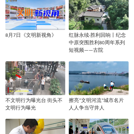
8月7日《文明新视角》
红脉永续·胜利回响丨纪念
中原突围胜利80周年系列
短视频——古院
不文明行为曝光台 街头不
擦亮“文明河流”城市名片
文明行为曝光
人人争当守井人