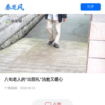
打开
八旬老人的“出院礼”治愈又暖心
2026-06-10
十堰融媒
点赞