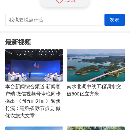
发表
最新视频
本台新闻综合频道 新闻客
南水北调中线工程调水突
户端 微信视频号今晚同步
破800亿立方米
播出 《周五面对面》聚焦
竹溪：建强省际节点县 做
优农旅大文章