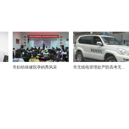
市妇幼保健院孕妈秀风采
市无线电管理处严防高考无线电作弊