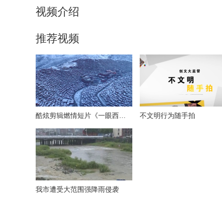
视频介绍
推荐视频
酷炫剪辑燃情短片《一眼西藏》
不文明行为随手拍
我市遭受大范围强降雨侵袭