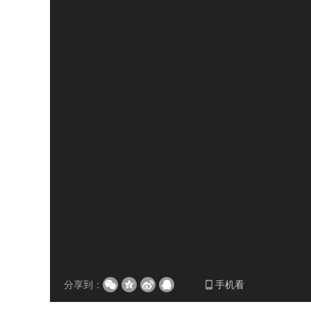
分享到：
手机看