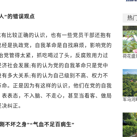
人”的错误观点
热
志有比较正确的认识，也有一些党员干部还抱有
已经是执政党，自我革命是自找麻烦，影响党的
严治党管得太紧，抓吃喝过了头，反腐败用力过
荷花盛
经济社会发展;有的认为党的自我革命只是党中
没有多大关系;有的认为自己级别不高、权力不
革命。正是因为有这样的认识，他们在党的自我
、表表态，不入脑、不走心，甚至当看客、做局
军马河
坚决纠正。
刚不坏之身”“气血不足百病生”