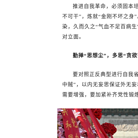
推进自我革命，必须固本
不可干”，炼就“金刚不坏之身
染，久而久之“气血不足百病生
对立面。
勤掸“思想尘”，多思“贪欲
要对照正反典型进行自我省
中贼”，以内无妄思保证外无
需要增强，要加紧补齐党性锻