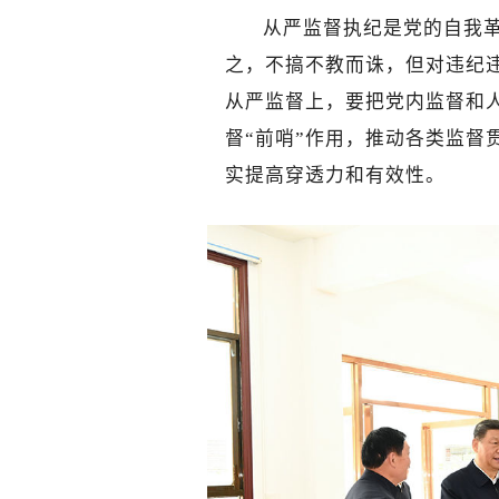
从严监督执纪是党的自我
之，不搞不教而诛，但对违纪
从严监督上，要把党内监督和
督“前哨”作用，推动各类监督
实提高穿透力和有效性。