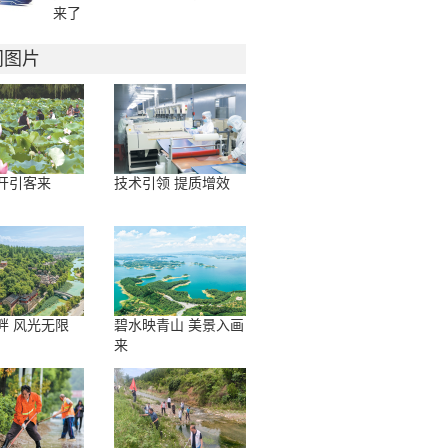
来了
门图片
开引客来
技术引领 提质增效
畔 风光无限
碧水映青山 美景入画
来