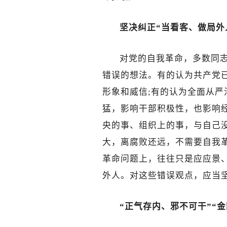
坚决纠正“当看客、做局外
对党的自我革命，多数同
错误的想法。有的认为共产党
形象和威信;有的认为全面从
猛，影响干部积极性，也影响
央的事、组织上的事，与自己
大，离腐败还远，不需要自我
革命问题上，往往只是应应景
外人。对这些错误观点，应当
“正气存内、邪不可干”“金