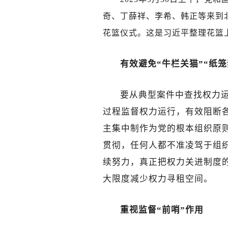
奇、丁薛祥、李希、韩正等来到
花篮仪式。这是习近平整理花篮上
有效避免“牛栏关猫”“纸笼
要从典型案件中查找权力
过程监督权力运行，有效阻断
主集中制作为党的根本组织原
贯彻，任何人都不准凌驾于组
续努力，真正把权力关进制度的
大限度减少权力寻租空间。
重视监督“前哨”作用