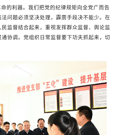
革命的利器。我们把党的纪律规矩向全党广而告
违法问题必须坚决处理，霹雳手段决不能少。在
人民监督结合起来，重视发挥群众监督、舆论监
贯通协调。党组织日常监督要下功夫抓起来，切