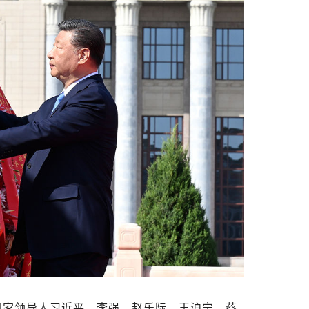
党和国家领导人习近平、李强、赵乐际、王沪宁、蔡