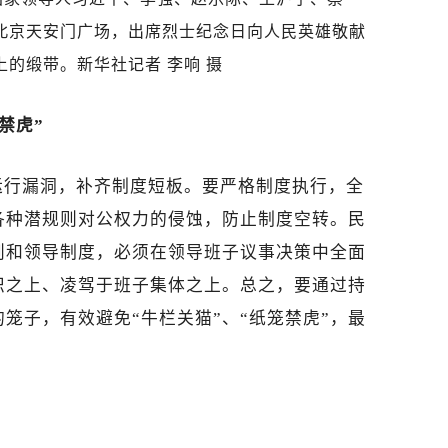
北京天安门广场，出席烈士纪念日向人民英雄敬献
的缎带。新华社记者 李响 摄
禁虎”
运行漏洞，补齐制度短板。要严格制度执行，全
各种潜规则对公权力的侵蚀，防止制度空转。民
则和领导制度，必须在领导班子议事决策中全面
织之上、凌驾于班子集体之上。总之，要通过持
笼子，有效避免“牛栏关猫”、“纸笼禁虎”，最