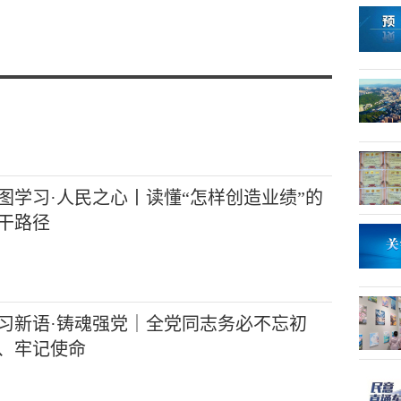
图学习·人民之心丨读懂“怎样创造业绩”的
干路径
习新语·铸魂强党｜全党同志务必不忘初
、牢记使命