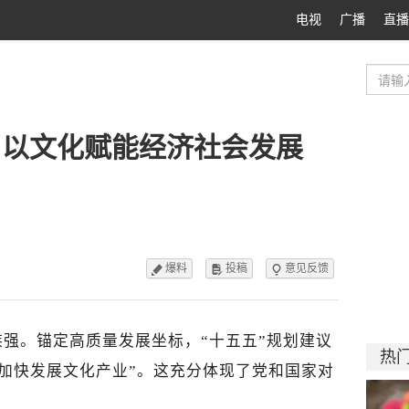
电视
广播
直播
丨以文化赋能经济社会发展
爆料
投稿
意见反馈



强。锚定高质量发展坐标，“十五五”规划建议
热
“加快发展文化产业”。这充分体现了党和国家对
。