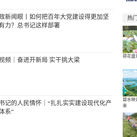
政新闻眼丨如何把百年大党建设得更加坚
热
有力？总书记这样部署
荷花盛
视频｜奋进开新局 实干挑大梁
碧水映
书记的人民情怀｜“扎扎实实建设现代化产
来
体系”