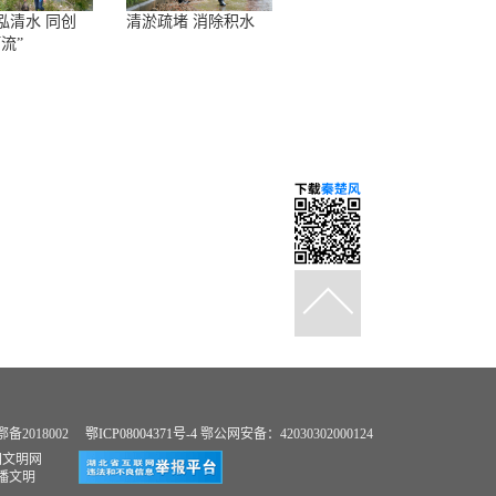
泓清水 同创
清淤疏堵 消除积水
流”
2018002
鄂ICP08004371号-4
鄂公网安备：42030302000124
国文明网
播文明