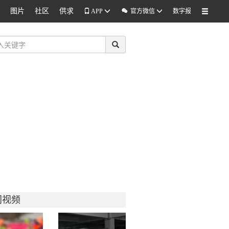
图片
社区
供求

APP
官方微信
数字报
门视频